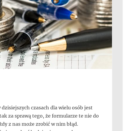
zisiejszych czasach dla wielu osób jest
tak za sprawą tego, że formularze te nie do
żdy z nas może zrobić w nim błąd.