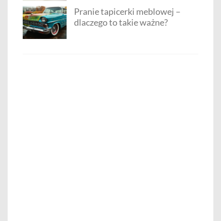
Pranie tapicerki meblowej –
dlaczego to takie ważne?