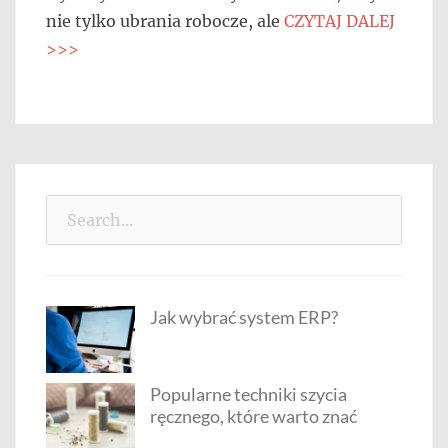
nie tylko ubrania robocze, ale
CZYTAJ DALEJ
>>>
Search
for:
Jak wybrać system ERP?
Popularne techniki szycia
ręcznego, które warto znać