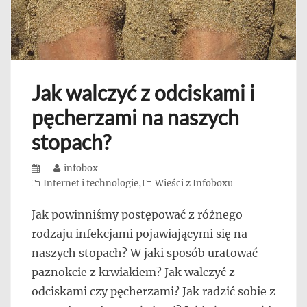
Jak walczyć z odciskami i
pęcherzami na naszych
stopach?
Posted
Author
infobox
on
Categories
Internet i technologie
,
Wieści z Infoboxu
Jak powinniśmy postępować z różnego
rodzaju infekcjami pojawiającymi się na
naszych stopach? W jaki sposób uratować
paznokcie z krwiakiem? Jak walczyć z
odciskami czy pęcherzami? Jak radzić sobie z