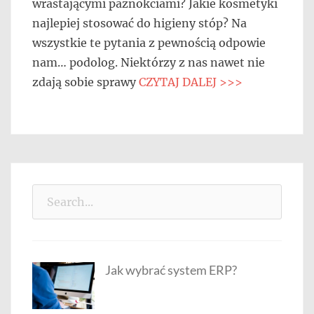
wrastającymi paznokciami? Jakie kosmetyki
najlepiej stosować do higieny stóp? Na
wszystkie te pytania z pewnością odpowie
nam… podolog. Niektórzy z nas nawet nie
zdają sobie sprawy
CZYTAJ DALEJ >>>
Search
for:
Jak wybrać system ERP?