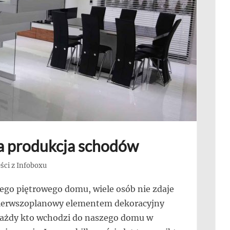
a produkcja schodów
ści z Infoboxu
go piętrowego domu, wiele osób nie zdaje
 pierwszoplanowy elementem dekoracyjny
każdy kto wchodzi do naszego domu w