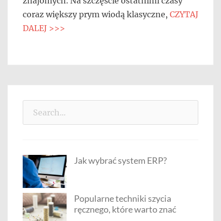
znajomych. Na szczęście ostatnimi czasy
coraz większy prym wiodą klasyczne,
CZYTAJ
DALEJ >>>
Search
for:
Jak wybrać system ERP?
Popularne techniki szycia
ręcznego, które warto znać