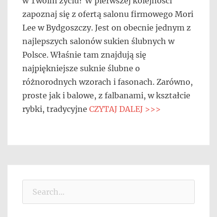
w Twoim życiu? W pierwszej kolejności
zapoznaj się z ofertą salonu firmowego Mori
Lee w Bydgoszczy. Jest on obecnie jednym z
najlepszych salonów sukien ślubnych w
Polsce. Właśnie tam znajdują się
najpiękniejsze suknie ślubne o
różnorodnych wzorach i fasonach. Zarówno,
proste jak i balowe, z falbanami, w kształcie
rybki, tradycyjne
CZYTAJ DALEJ >>>
Search
for: