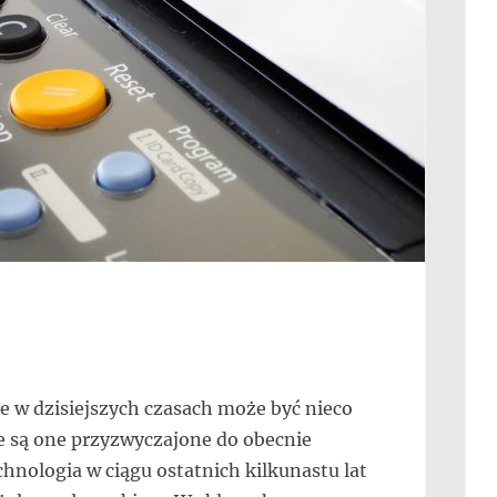
ie w dzisiejszych czasach może być nieco
ie są one przyzwyczajone do obecnie
nologia w ciągu ostatnich kilkunastu lat