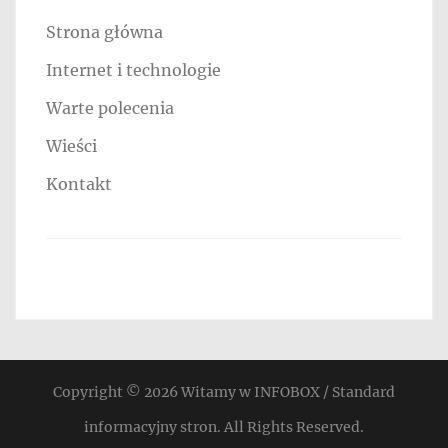
Strona główna
Internet i technologie
Warte polecenia
Wieści
Kontakt
Copyright © 2026
Witamy w INFOBOX / Standard
informacyjny stron
. All Rights Reserved.