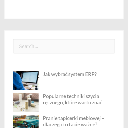
Search
for:
Jak wybrać system ERP?
Popularne techniki szycia
ręcznego, które warto znać
Pranie tapicerki meblowej –
dlaczego to takie ważne?