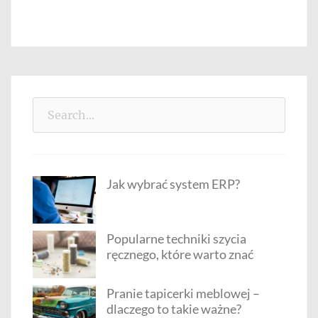
Search
for:
Jak wybrać system ERP?
Popularne techniki szycia
ręcznego, które warto znać
Pranie tapicerki meblowej –
dlaczego to takie ważne?