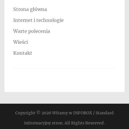
Strona główna
Internet i technologie
Warte polecenia
Wieści
Kontakt
Copyright © 2026
Witamy w INFOBOX / Standard
informacyjny stron
. All Rights Reserved.