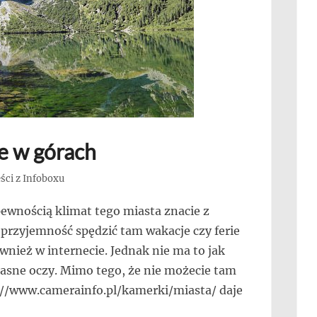
je w górach
ści z Infoboxu
pewnością klimat tego miasta znacie z
przyjemność spędzić tam wakacje czy ferie
wnież w internecie. Jednak nie ma to jak
asne oczy. Mimo tego, że nie możecie tam
s://www.camerainfo.pl/kamerki/miasta/ daje