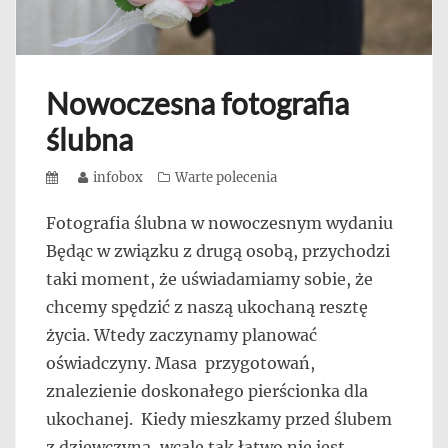
Nowoczesna fotografia
ślubna
Posted
Author
infobox
Categories
Warte polecenia
on
Fotografia ślubna w nowoczesnym wydaniu
Będąc w związku z drugą osobą, przychodzi
taki moment, że uświadamiamy sobie, że
chcemy spędzić z naszą ukochaną resztę
życia. Wtedy zaczynamy planować
oświadczyny. Masa przygotowań,
znalezienie doskonałego pierścionka dla
ukochanej. Kiedy mieszkamy przed ślubem
z dziewczyną, wcale tak łatwo nie jest