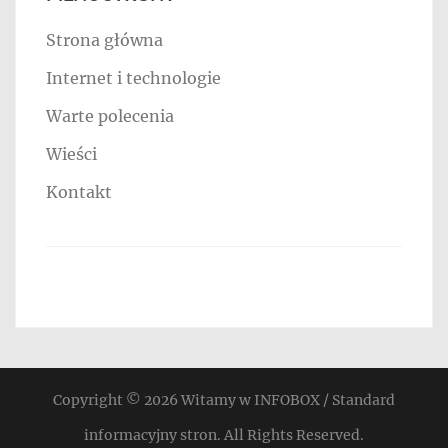
Strona główna
Internet i technologie
Warte polecenia
Wieści
Kontakt
Copyright © 2026
Witamy w INFOBOX / Standard
informacyjny stron
. All Rights Reserved.