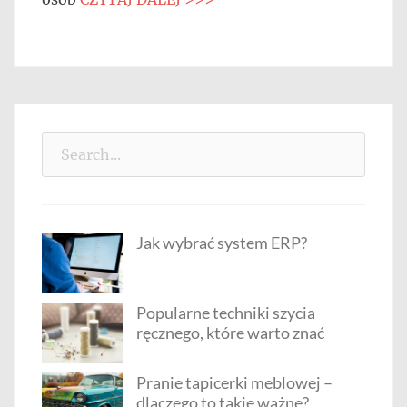
Search
for:
Jak wybrać system ERP?
Popularne techniki szycia
ręcznego, które warto znać
Pranie tapicerki meblowej –
dlaczego to takie ważne?