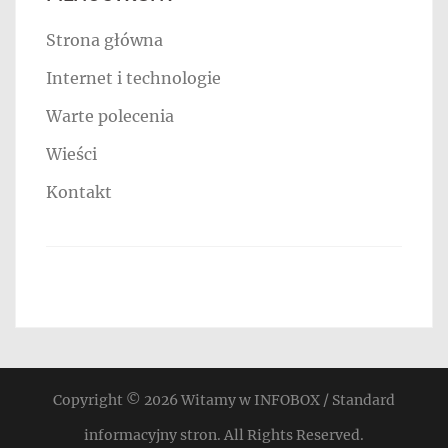
Strona główna
Internet i technologie
Warte polecenia
Wieści
Kontakt
Copyright © 2026
Witamy w INFOBOX / Standard
informacyjny stron
. All Rights Reserved.