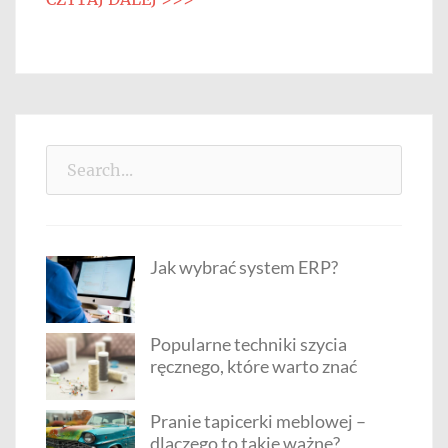
Search
for:
Jak wybrać system ERP?
Popularne techniki szycia
ręcznego, które warto znać
Pranie tapicerki meblowej –
dlaczego to takie ważne?