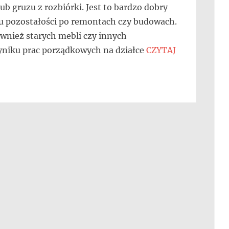
b gruzu z rozbiórki. Jest to bardzo dobry
pu pozostałości po remontach czy budowach.
wnież starych mebli czy innych
yniku prac porządkowych na działce
CZYTAJ