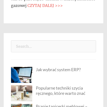
gazowej
CZYTAJ DALEJ >>>
Search
for:
Jak wybrać system ERP?
Popularne techniki szycia
ręcznego, które warto znać
Pranie tapicerki meblowej –