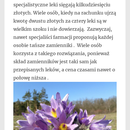
specjalistyczne leki sięgają kilkudziesięciu
złotych. Wiele osób, kiedy na rachunku ujrzą
kwotę dwustu złotych za cztery leki są w
wielkim szoku i nie dowierzają. Zazwyczaj,
nawet specjaliści farmacji proponują każdej
osobie tańsze zamienniki . Wiele osób
korzysta z takiego rozwiązania, ponieważ
skład zamienników jest taki sam jak
przepisanych leków, a cena czasami nawet o
połowę niższa .