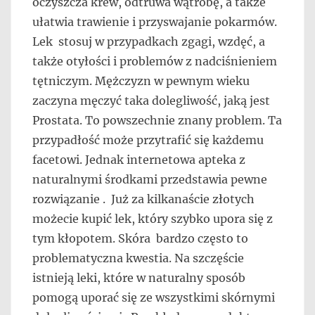
oczyszcza krew, odtruwa wątrobę, a także
ułatwia trawienie i przyswajanie pokarmów.
Lek stosuj w przypadkach zgagi, wzdęć, a
także otyłości i problemów z nadciśnieniem
tętniczym. Mężczyzn w pewnym wieku
zaczyna męczyć taka dolegliwość, jaką jest
Prostata. To powszechnie znany problem. Ta
przypadłość może przytrafić się każdemu
facetowi. Jednak internetowa apteka z
naturalnymi środkami przedstawia pewne
rozwiązanie . Już za kilkanaście złotych
możecie kupić lek, który szybko upora się z
tym kłopotem. Skóra bardzo często to
problematyczna kwestia. Na szczęście
istnieją leki, które w naturalny sposób
pomogą uporać się ze wszystkimi skórnymi