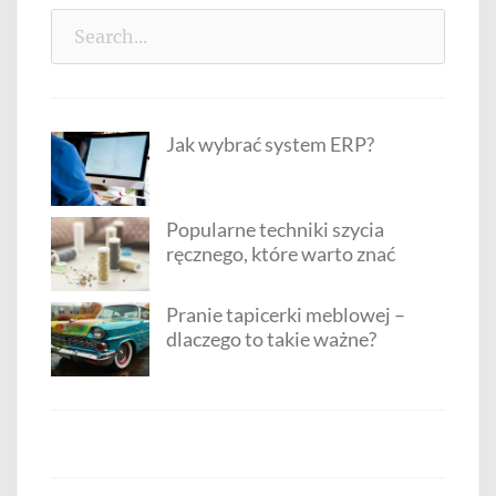
Search
for:
Jak wybrać system ERP?
Popularne techniki szycia
ręcznego, które warto znać
Pranie tapicerki meblowej –
dlaczego to takie ważne?