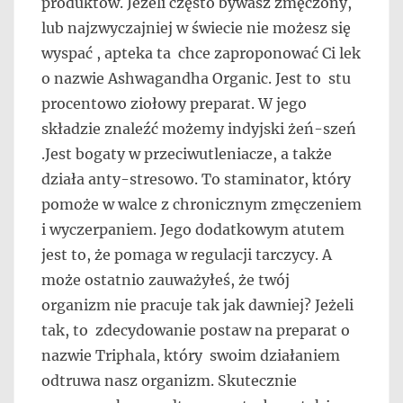
produktów. Jeżeli często bywasz zmęczony,
lub najzwyczajniej w świecie nie możesz się
wyspać , apteka ta chce zaproponować Ci lek
o nazwie Ashwagandha Organic. Jest to stu
procentowo ziołowy preparat. W jego
składzie znaleźć możemy indyjski żeń-szeń
.Jest bogaty w przeciwutleniacze, a także
działa anty-stresowo. To staminator, który
pomoże w walce z chronicznym zmęczeniem
i wyczerpaniem. Jego dodatkowym atutem
jest to, że pomaga w regulacji tarczycy. A
może ostatnio zauważyłeś, że twój
organizm nie pracuje tak jak dawniej? Jeżeli
tak, to zdecydowanie postaw na preparat o
nazwie Triphala, który swoim działaniem
odtruwa nasz organizm. Skutecznie