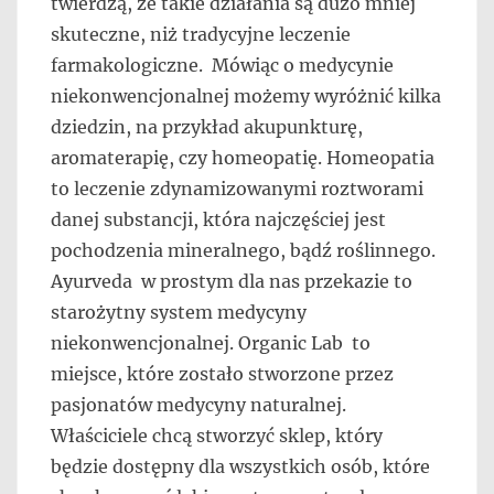
twierdzą, że takie działania są dużo mniej
skuteczne, niż tradycyjne leczenie
farmakologiczne. Mówiąc o medycynie
niekonwencjonalnej możemy wyróżnić kilka
dziedzin, na przykład akupunkturę,
aromaterapię, czy homeopatię. Homeopatia
to leczenie zdynamizowanymi roztworami
danej substancji, która najczęściej jest
pochodzenia mineralnego, bądź roślinnego.
Ayurveda w prostym dla nas przekazie to
starożytny system medycyny
niekonwencjonalnej. Organic Lab to
miejsce, które zostało stworzone przez
pasjonatów medycyny naturalnej.
Właściciele chcą stworzyć sklep, który
będzie dostępny dla wszystkich osób, które