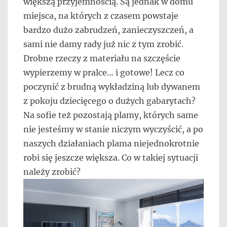
większą przyjemnością. Są jednak w domu
miejsca, na których z czasem powstaje
bardzo dużo zabrudzeń, zanieczyszczeń, a
sami nie damy rady już nic z tym zrobić.
Drobne rzeczy z materiału na szczęście
wypierzemy w pralce… i gotowe! Lecz co
poczynić z brudną wykładziną lub dywanem
z pokoju dziecięcego o dużych gabarytach?
Na sofie też pozostają plamy, których same
nie jesteśmy w stanie niczym wyczyścić, a po
naszych działaniach plama niejednokrotnie
robi się jeszcze większa. Co w takiej sytuacji
należy zrobić?