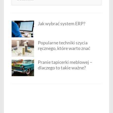
for:
Jak wybrać system ERP?
Popularne techniki szycia
ręcznego, które warto znać
Pranie tapicerki meblowej –
dlaczego to takie ważne?