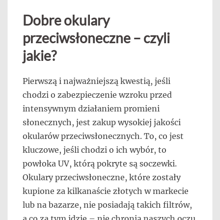
Dobre okulary
przeciwsłoneczne – czyli
jakie?
Pierwszą i najważniejszą kwestią, jeśli
chodzi o zabezpieczenie wzroku przed
intensywnym działaniem promieni
słonecznych, jest zakup wysokiej jakości
okularów przeciwsłonecznych. To, co jest
kluczowe, jeśli chodzi o ich wybór, to
powłoka UV, którą pokryte są soczewki.
Okulary przeciwsłoneczne, które zostały
kupione za kilkanaście złotych w markecie
lub na bazarze, nie posiadają takich filtrów,
a co za tym idzie – nie chronią naszych oczu