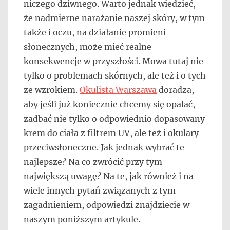
niczego dziwnego. Warto jednak wiedzieć,
że nadmierne narażanie naszej skóry, w tym
także i oczu, na działanie promieni
słonecznych, może mieć realne
konsekwencje w przyszłości. Mowa tutaj nie
tylko o problemach skórnych, ale też i o tych
ze wzrokiem.
Okulista Warszawa
doradza,
aby jeśli już koniecznie chcemy się opalać,
zadbać nie tylko o odpowiednio dopasowany
krem do ciała z filtrem UV, ale też i okulary
przeciwsłoneczne. Jak jednak wybrać te
najlepsze? Na co zwrócić przy tym
największą uwagę? Na te, jak również i na
wiele innych pytań związanych z tym
zagadnieniem, odpowiedzi znajdziecie w
naszym poniższym artykule.