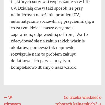
te, których soczewki wyposażone są w filtr
UV. Działają one w taki sposób, że przy
nadmiernym natężeniu promieni UV,
automatycznie soczewki się przyciemniają, a
co za tym idzie – nasze oczy mają
zapewnioną odpowiednią ochronę. Warto
zdecydować się na zakup takich właśnie
okularów, ponieważ tak naprawdę
rozwiązuje nam to problem zakupu
dodatkowej ich pary, a przy tym
kompleksowo dbamy o nasz wzrok.
Nawigacja
W
Co trzeba wiedzieć o
zdrowym
robotach kelnerskich?