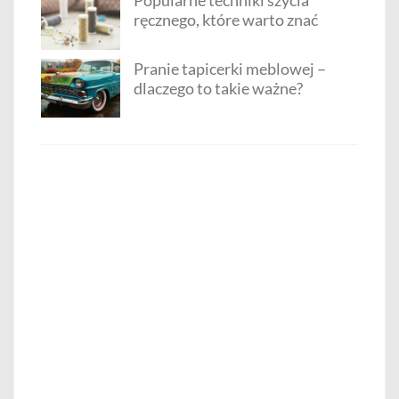
ręcznego, które warto znać
Pranie tapicerki meblowej –
dlaczego to takie ważne?