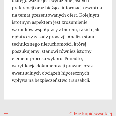
dlatego ważne jest wyrażenie jasnych
preferencji oraz bieżąca informacja zwrotna
na temat prezentowanych ofert. Kolejnym
istotnym aspektem jest zrozumienie
warunków współpracy z biurem, takich jak
opłaty czy zasady prowizji. Analiza stanu
technicznego nieruchomości, której
poszukujemy, stanowi również istotny
element procesu wyboru. Ponadto,
weryfikacja dokumentacji prawnej oraz
ewentualnych obciążeń hipotecznych
wpływa na bezpieczeństwo transakcji.
Nawigacja
Gdzie kupić wysokiej