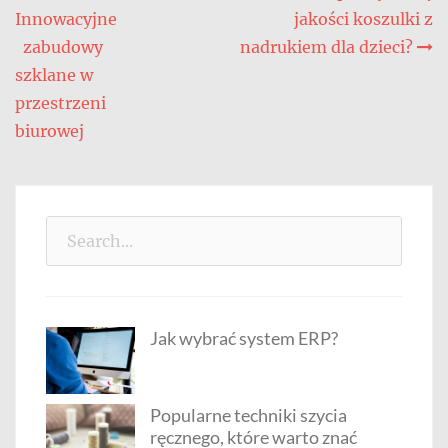
Innowacyjne
jakości koszulki z
wpisu
zabudowy
nadrukiem dla dzieci?
szklane w
przestrzeni
biurowej
Search
for:
Jak wybrać system ERP?
Popularne techniki szycia
ręcznego, które warto znać