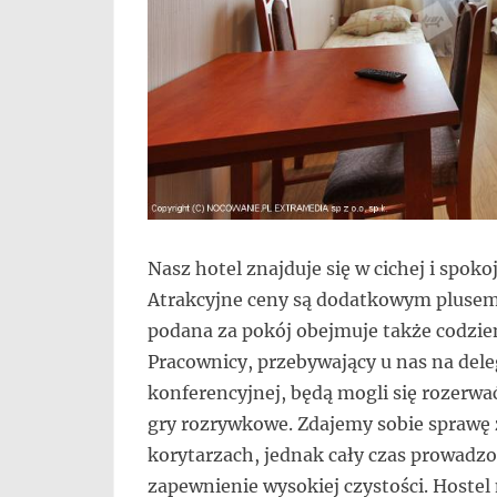
Nasz hotel znajduje się w cichej i spoko
Atrakcyjne ceny są dodatkowym plusem
podana za pokój obejmuje także codzien
Pracownicy, przebywający u nas na dele
konferencyjnej, będą mogli się rozerwać
gry rozrywkowe. Zdajemy sobie sprawę z 
korytarzach, jednak cały czas prowadz
zapewnienie wysokiej czystości. Hostel