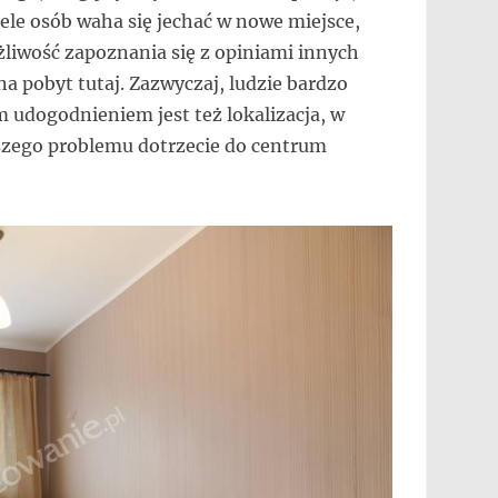
ele osób waha się jechać w nowe miejsce,
żliwość zapoznania się z opiniami innych
na pobyt tutaj. Zazwyczaj, ludzie bardzo
 udogodnieniem jest też lokalizacja, w
ejszego problemu dotrzecie do centrum