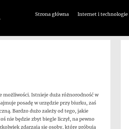
Strona główna
Internet i technologie
e możliwości. Istnieje duża różnorodność w
jmuje posadę w urzędzie przy biurku, zaś
czną. Bardzo dużo zależy od tego, jakie
ś nie będzie zbyt biegle liczył, na pewno
zkolwiek zdarzają się osoby, które próbują