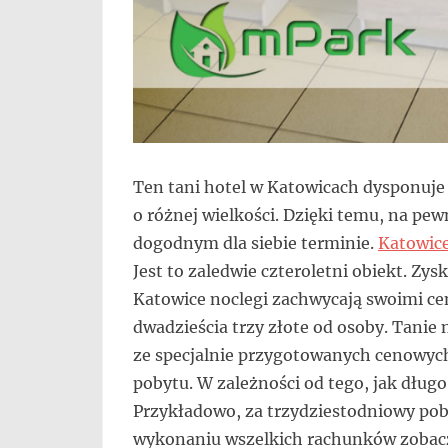
Ten tani hotel w Katowicach dysponuj
o różnej wielkości. Dzięki temu, na pe
dogodnym dla siebie terminie.
Katowice
Jest to zaledwie czteroletni obiekt. Zys
Katowice noclegi zachwycają swoimi ce
dwadzieścia trzy złote od osoby. Tanie
ze specjalnie przygotowanych cenowych
pobytu. W zależności od tego, jak długo
Przykładowo, za trzydziestodniowy poby
wykonaniu wszelkich rachunków zobacz