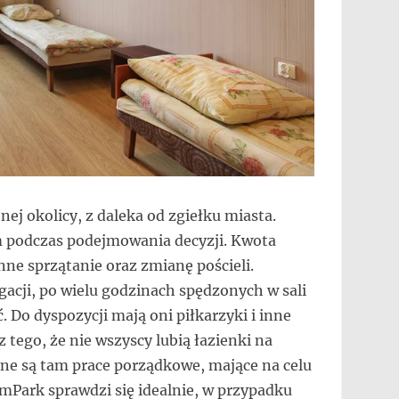
jnej okolicy, z daleka od zgiełku miasta.
 podczas podejmowania decyzji. Kwota
ne sprzątanie oraz zmianę pościeli.
gacji, po wielu godzinach spędzonych w sali
. Do dyspozycji mają oni piłkarzyki i inne
tego, że nie wszyscy lubią łazienki na
one są tam prace porządkowe, mające na celu
 mPark sprawdzi się idealnie, w przypadku