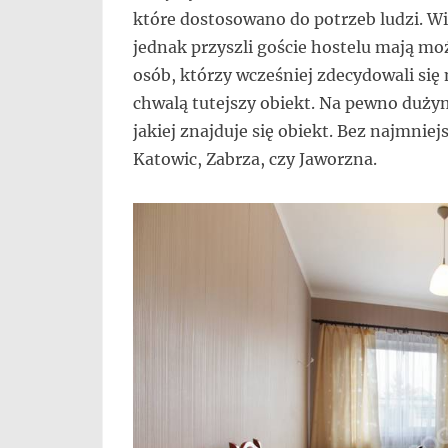
które dostosowano do potrzeb ludzi. Wi
jednak przyszli goście hostelu mają mo
osób, którzy wcześniej zdecydowali się 
chwalą tutejszy obiekt. Na pewno dużym
jakiej znajduje się obiekt. Bez najmni
Katowic, Zabrza, czy Jaworzna.