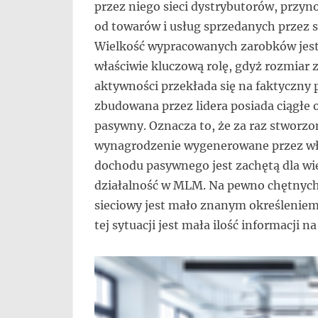
przez niego sieci dystrybutorów, przyn
od towarów i usług sprzedanych przez si
Wielkość wypracowanych zarobków jest 
właściwie kluczową rolę, gdyż rozmiar z
aktywności przekłada się na faktyczny p
zbudowana przez lidera posiada ciągłe 
pasywny. Oznacza to, że za raz stworz
wynagrodzenie wygenerowane przez wła
dochodu pasywnego jest zachętą dla wi
działalność w MLM. Na pewno chętnych 
sieciowy jest mało znanym określeniem,
tej sytuacji jest mała ilość informacji n