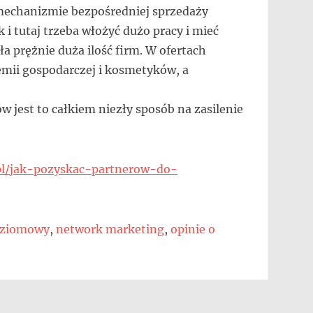
 mechanizmie bezpośredniej sprzedaży
 i tutaj trzeba włożyć dużo pracy i mieć
ła prężnie duża ilość firm. W ofertach
emii gospodarczej i kosmetyków, a
w jest to całkiem niezły sposób na zasilenie
l/jak-pozyskac-partnerow-do-
oziomowy
,
network marketing
,
opinie o