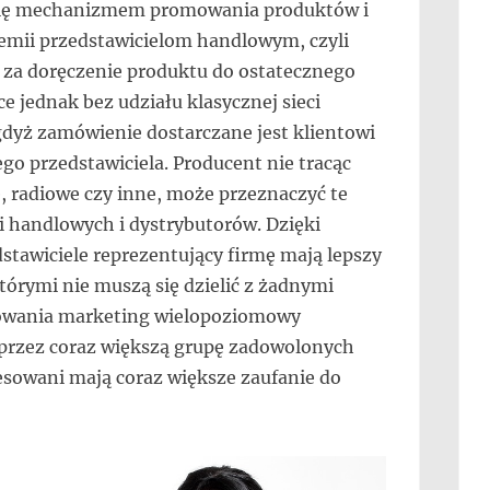
się mechanizmem promowania produktów i
premii przedstawicielom handlowym, czyli
za doręczenie produktu do ostatecznego
e jednak bez udziału klasycznej sieci
gdyż zamówienie dostarczane jest klientowi
go przedstawiciela. Producent nie tracąc
, radiowe czy inne, może przeznaczyć te
li handlowych i dystrybutorów. Dzięki
awiciele reprezentujący firmę mają lepszy
którymi nie muszą się dzielić z żadnymi
sowania marketing wielopoziomowy
 przez coraz większą grupę zadowolonych
esowani mają coraz większe zaufanie do