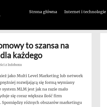
Strona główna
Internet i technologie
omowy to szansa na
 dla każdego
ści z Infoboxu
eż jako Multi Level Marketing lub network
jprężniej rozwijającą się formą wymiany
e system MLM jest jak na razie mało
duje się coraz większa ilość firm
ju. Spomiędzy różnych obszarów marketingu