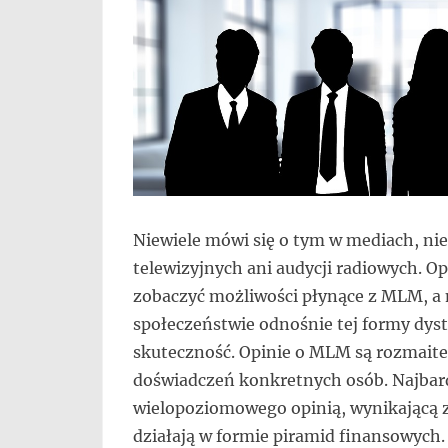
Niewiele mówi się o tym w mediach, ni
telewizyjnych ani audycji radiowych. O
zobaczyć możliwości płynące z MLM, a 
społeczeństwie odnośnie tej formy dyst
skuteczność. Opinie o MLM są rozmaite
doświadczeń konkretnych osób. Najbar
wielopoziomowego opinią, wynikającą za
działają w formie piramid finansowych