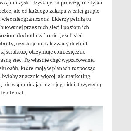
oszą mu zysk. Uzyskuje on prowizję nie tylko
ebie, ale od każdego zakupu w całej grupie.
więc nieograniczona. Liderzy pełnią tu
buowanej przez nich sieci i poziom ich
oziom dochodu w firmie. Jeżeli sieć
obroty, uzyskuje on tak zwany dochód
oną strukturę otrzymuje comiesięczne
sną sieć. To właśnie chęć wypracowania
elu osób, które mają w planach rozpocząć
byłoby znacznie więcej, ale marketing
 nie wspominając już o jego idei. Przyczyną
a ten temat.