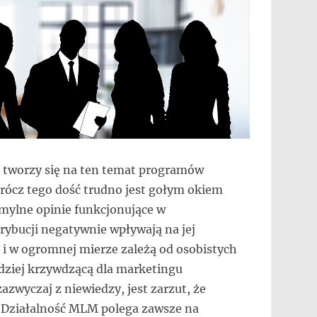
e tworzy się na ten temat programów
prócz tego dość trudno jest gołym okiem
mylne opinie funkcjonujące w
rybucji negatywnie wpływają na jej
 i w ogromnej mierze zależą od osobistych
dziej krzywdzącą dla marketingu
zwyczaj z niewiedzy, jest zarzut, że
. Działalność MLM polega zawsze na