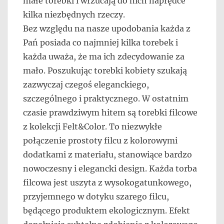
małe torebki i wrzucają do nich naprędce
kilka niezbędnych rzeczy.
Bez względu na nasze upodobania każda z
Pań posiada co najmniej kilka torebek i
każda uważa, że ma ich zdecydowanie za
mało. Poszukując torebki kobiety szukają
zazwyczaj czegoś eleganckiego,
szczególnego i praktycznego. W ostatnim
czasie prawdziwym hitem są torebki filcowe
z kolekcji Felt&Color. To niezwykłe
połączenie prostoty filcu z kolorowymi
dodatkami z materiału, stanowiące bardzo
nowoczesny i elegancki design. Każda torba
filcowa jest uszyta z wysokogatunkowego,
przyjemnego w dotyku szarego filcu,
będącego produktem ekologicznym. Efekt