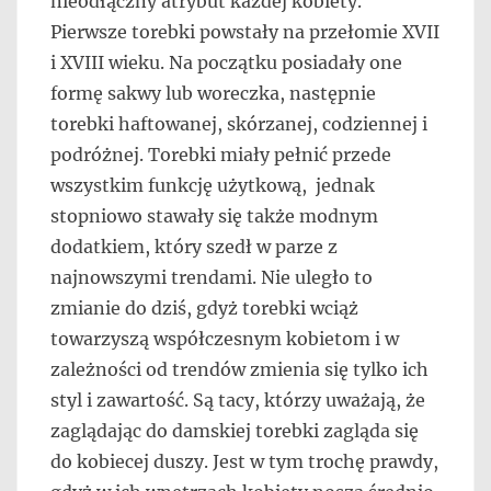
nieodłączny atrybut każdej kobiety.
Pierwsze torebki powstały na przełomie XVII
i XVIII wieku. Na początku posiadały one
formę sakwy lub woreczka, następnie
torebki haftowanej, skórzanej, codziennej i
podróżnej. Torebki miały pełnić przede
wszystkim funkcję użytkową, jednak
stopniowo stawały się także modnym
dodatkiem, który szedł w parze z
najnowszymi trendami. Nie uległo to
zmianie do dziś, gdyż torebki wciąż
towarzyszą współczesnym kobietom i w
zależności od trendów zmienia się tylko ich
styl i zawartość. Są tacy, którzy uważają, że
zaglądając do damskiej torebki zagląda się
do kobiecej duszy. Jest w tym trochę prawdy,