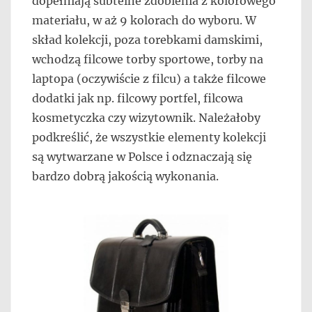
dopełniają subtelne zdobienia z kolorowego
materiału, w aż 9 kolorach do wyboru. W
skład kolekcji, poza torebkami damskimi,
wchodzą filcowe torby sportowe, torby na
laptopa (oczywiście z filcu) a także filcowe
dodatki jak np. filcowy portfel, filcowa
kosmetyczka czy wizytownik. Należałoby
podkreślić, że wszystkie elementy kolekcji
są wytwarzane w Polsce i odznaczają się
bardzo dobrą jakością wykonania.