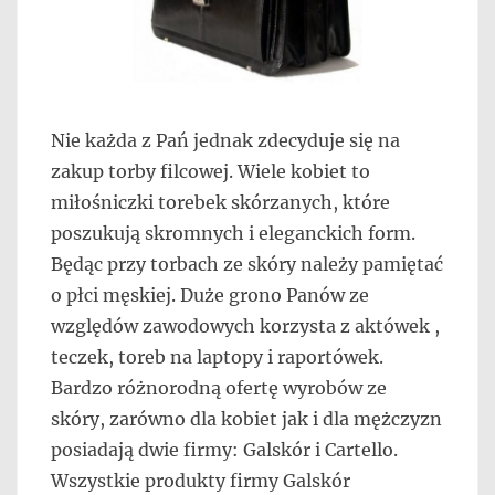
Nie każda z Pań jednak zdecyduje się na
zakup torby filcowej. Wiele kobiet to
miłośniczki torebek skórzanych, które
poszukują skromnych i eleganckich form.
Będąc przy torbach ze skóry należy pamiętać
o płci męskiej. Duże grono Panów ze
względów zawodowych korzysta z aktówek ,
teczek, toreb na laptopy i raportówek.
Bardzo różnorodną ofertę wyrobów ze
skóry, zarówno dla kobiet jak i dla mężczyzn
posiadają dwie firmy: Galskór i Cartello.
Wszystkie produkty firmy Galskór