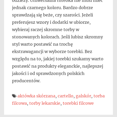
odzieży. Uniwersalna torebka nie musi mieć
jednak czarnego koloru. Bardzo dobrze
sprawdzają się beże, czy szarości. Jeżeli
preferujesz wzory i dodatki w ubiorze,
wybieraj raczej skromne torby w
stonowanych kolorach. Jeśli lubisz skromny
styl warto postawić na trochę
ekstrawagancji w wyborze torebki. Bez
względu na to, jakiej torebki szukamy warto
postawić na produkty eleganckie, najlepszej
jakości i od sprawdzonych polskich
producentów.
aktówka skórzana
,
cartello
,
galskór
,
torba
filcowa
,
torby lekarskie
,
torebki filcowe