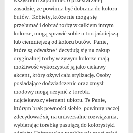
wszystkim zapomnieć o przestarzałej
zasadzie, że powinna być dobrana do koloru
butów. Kobiety, które nie mogą się
przełamać i dobrać torby w całkiem innym
kolorze, mogą sprawić sobie o ton jaśniejszą
lub ciemniejszą od koloru butów. Panie,
które są odważne i decydują się na zakup
oryginalnej torby w żywym kolorze mają
możliwość wykorzystać ją jako ciekawy
akcent, który ożywi cała stylizację. Osoby
posiadające doświadczenie oraz zmysł
modowy mogą uczynić z torebki
najciekawszy element ubioru. Te Panie,
którym brak pewności siebie, powinny raczej
zdecydować się na uniwersalne rozwiązania,
wybierając torebkę pasującą do kolorystyki