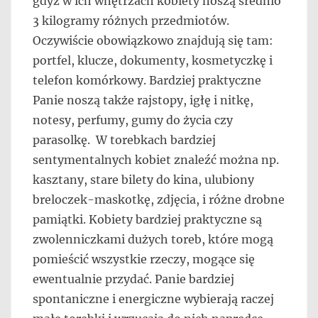
gdyż w ich wnętrzach kobiety noszą średnio
3 kilogramy różnych przedmiotów.
Oczywiście obowiązkowo znajdują się tam:
portfel, klucze, dokumenty, kosmetyczkę i
telefon komórkowy. Bardziej praktyczne
Panie noszą także rajstopy, igłę i nitkę,
notesy, perfumy, gumy do życia czy
parasolkę. W torebkach bardziej
sentymentalnych kobiet znaleźć można np.
kasztany, stare bilety do kina, ulubiony
breloczek-maskotkę, zdjęcia, i różne drobne
pamiątki. Kobiety bardziej praktyczne są
zwolenniczkami dużych toreb, które mogą
pomieścić wszystkie rzeczy, mogące się
ewentualnie przydać. Panie bardziej
spontaniczne i energiczne wybierają raczej