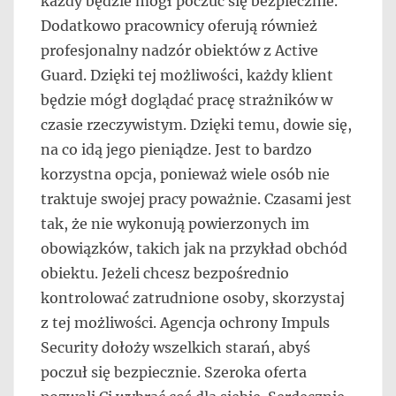
każdy będzie mógł poczuć się bezpiecznie.
Dodatkowo pracownicy oferują również
profesjonalny nadzór obiektów z Active
Guard. Dzięki tej możliwości, każdy klient
będzie mógł doglądać pracę strażników w
czasie rzeczywistym. Dzięki temu, dowie się,
na co idą jego pieniądze. Jest to bardzo
korzystna opcja, ponieważ wiele osób nie
traktuje swojej pracy poważnie. Czasami jest
tak, że nie wykonują powierzonych im
obowiązków, takich jak na przykład obchód
obiektu. Jeżeli chcesz bezpośrednio
kontrolować zatrudnione osoby, skorzystaj
z tej możliwości. Agencja ochrony Impuls
Security dołoży wszelkich starań, abyś
poczuł się bezpiecznie. Szeroka oferta