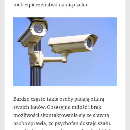
niebezpieczeństwo na nią czeka.
Bardzo często takie osoby padają ofiarą
swoich fanów. Obsesyjna miłość i brak
możliwości skontaktowania się ze sławną
osobą sprawia, że psychofan dostaje szału.