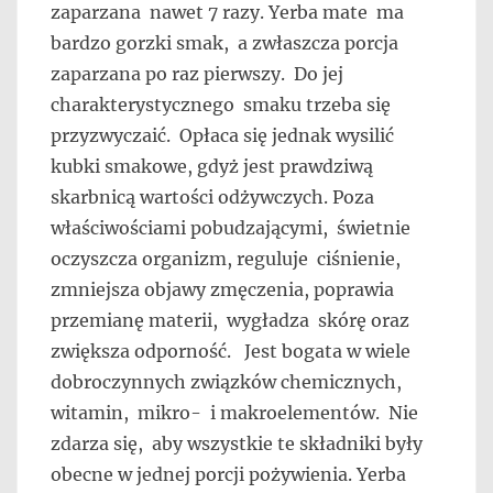
zaparzana nawet 7 razy. Yerba mate ma
bardzo gorzki smak, a zwłaszcza porcja
zaparzana po raz pierwszy. Do jej
charakterystycznego smaku trzeba się
przyzwyczaić. Opłaca się jednak wysilić
kubki smakowe, gdyż jest prawdziwą
skarbnicą wartości odżywczych. Poza
właściwościami pobudzającymi, świetnie
oczyszcza organizm, reguluje ciśnienie,
zmniejsza objawy zmęczenia, poprawia
przemianę materii, wygładza skórę oraz
zwiększa odporność. Jest bogata w wiele
dobroczynnych związków chemicznych,
witamin, mikro- i makroelementów. Nie
zdarza się, aby wszystkie te składniki były
obecne w jednej porcji pożywienia. Yerba