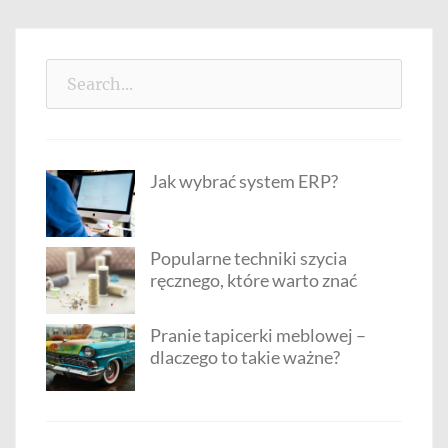
Search
for:
Jak wybrać system ERP?
Popularne techniki szycia
ręcznego, które warto znać
Pranie tapicerki meblowej –
dlaczego to takie ważne?