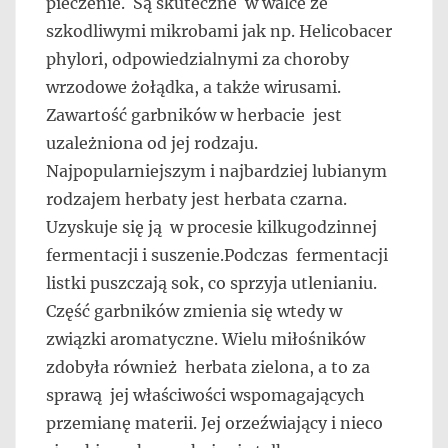
pieczenie. Są skuteczne w walce ze
szkodliwymi mikrobami jak np. Helicobacer
phylori, odpowiedzialnymi za choroby
wrzodowe żołądka, a także wirusami.
Zawartość garbników w herbacie jest
uzależniona od jej rodzaju.
Najpopularniejszym i najbardziej lubianym
rodzajem herbaty jest herbata czarna.
Uzyskuje się ją w procesie kilkugodzinnej
fermentacji i suszenie.Podczas fermentacji
listki puszczają sok, co sprzyja utlenianiu.
Część garbników zmienia się wtedy w
związki aromatyczne. Wielu miłośników
zdobyła również herbata zielona, a to za
sprawą jej właściwości wspomagających
przemianę materii. Jej orzeźwiający i nieco