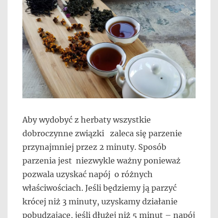
Aby wydobyć z herbaty wszystkie
dobroczynne związki zaleca się parzenie
przynajmniej przez 2 minuty. Sposób
parzenia jest niezwykle ważny ponieważ
pozwala uzyskać napój o różnych
właściwościach. Jeśli będziemy ją parzyć
krócej niż 3 minuty, uzyskamy działanie
pobudzające, jeśli dłużej niż 5 minut – napój