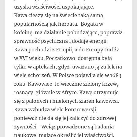
uzyska właściwości uspokajające.
Kawa cieszy się na świecie taką samą
popularnością jak herbata. Bogata w
kofeinę ma działanie pobudzające, poprawia
sprawność psychiczną i dodaje energii.
Kawa pochodzi z Etiopii, a do Europy trafiła
w XVI wieku. Początkowo dostępna była
tylko w aptekach, gdyż uważano ją za lek na
wiele schorzeń. W Polsce pojawiła się w 1683
roku. Kawowiec to wiecznie zielony krzew,
rosnący głównie w Afryce. Kawę otrzymuje
się z palonych i mielonych ziaren kawowca.
Kawa wzbudza wiele kontrowersji,
ponieważ nie da się jej zaliczyć do zdrowej
żywności. Wciąż prowadzone są badania
naukowe, mające określić jej właściwości.