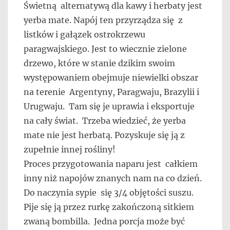
Świetną alternatywą dla kawy i herbaty jest
yerba mate. Napój ten przyrządza się z
listków i gałązek ostrokrzewu
paragwajskiego. Jest to wiecznie zielone
drzewo, które w stanie dzikim swoim
występowaniem obejmuje niewielki obszar
na terenie Argentyny, Paragwaju, Brazylii i
Urugwaju. Tam się je uprawia i eksportuje
na cały świat. Trzeba wiedzieć, że yerba
mate nie jest herbatą. Pozyskuje się ją z
zupełnie innej rośliny!
Proces przygotowania naparu jest całkiem
inny niż napojów znanych nam na co dzień.
Do naczynia sypie się 3/4 objętości suszu.
Pije się ją przez rurkę zakończoną sitkiem
zwaną bombilla. Jedna porcja może być