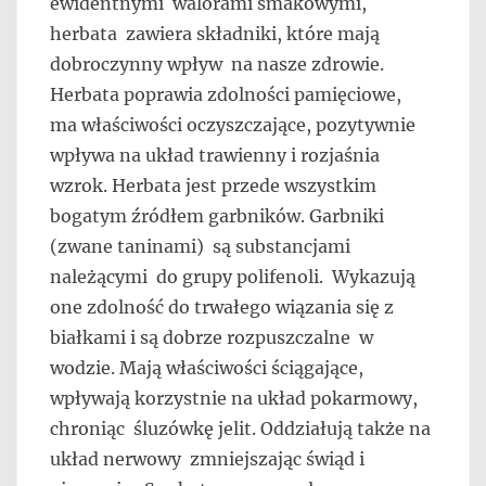
ewidentnymi walorami smakowymi,
herbata zawiera składniki, które mają
dobroczynny wpływ na nasze zdrowie.
Herbata poprawia zdolności pamięciowe,
ma właściwości oczyszczające, pozytywnie
wpływa na układ trawienny i rozjaśnia
wzrok. Herbata jest przede wszystkim
bogatym źródłem garbników. Garbniki
(zwane taninami) są substancjami
należącymi do grupy polifenoli. Wykazują
one zdolność do trwałego wiązania się z
białkami i są dobrze rozpuszczalne w
wodzie. Mają właściwości ściągające,
wpływają korzystnie na układ pokarmowy,
chroniąc śluzówkę jelit. Oddziałują także na
układ nerwowy zmniejszając świąd i