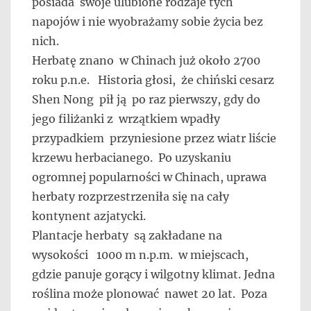
posiada swoje ulubione rodzaje tych
napojów i nie wyobrażamy sobie życia bez
nich.
Herbatę znano w Chinach już około 2700
roku p.n.e. Historia głosi, że chiński cesarz
Shen Nong pił ją po raz pierwszy, gdy do
jego filiżanki z wrzątkiem wpadły
przypadkiem przyniesione przez wiatr liście
krzewu herbacianego. Po uzyskaniu
ogromnej popularności w Chinach, uprawa
herbaty rozprzestrzeniła się na cały
kontynent azjatycki.
Plantacje herbaty są zakładane na
wysokości 1000 m n.p.m. w miejscach,
gdzie panuje gorący i wilgotny klimat. Jedna
roślina może plonować nawet 20 lat. Poza