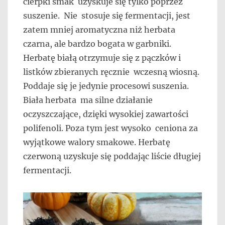
cierpki smak uzyskuje się tylko poprzez
suszenie. Nie stosuje się fermentacji, jest
zatem mniej aromatyczna niż herbata
czarna, ale bardzo bogata w garbniki.
Herbatę białą otrzymuje się z pączków i
listków zbieranych ręcznie wczesną wiosną.
Poddaje się je jedynie procesowi suszenia.
Biała herbata ma silne działanie
oczyszczające, dzięki wysokiej zawartości
polifenoli. Poza tym jest wysoko ceniona za
wyjątkowe walory smakowe. Herbatę
czerwoną uzyskuje się poddając liście długiej
fermentacji.