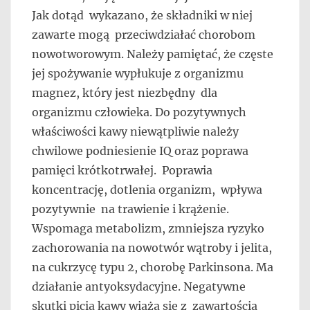
Jak dotąd wykazano, że składniki w niej
zawarte mogą przeciwdziałać chorobom
nowotworowym. Należy pamiętać, że częste
jej spożywanie wypłukuje z organizmu
magnez, który jest niezbędny dla
organizmu człowieka. Do pozytywnych
właściwości kawy niewątpliwie należy
chwilowe podniesienie IQ oraz poprawa
pamięci krótkotrwałej. Poprawia
koncentrację, dotlenia organizm, wpływa
pozytywnie na trawienie i krążenie.
Wspomaga metabolizm, zmniejsza ryzyko
zachorowania na nowotwór wątroby i jelita,
na cukrzycę typu 2, chorobę Parkinsona. Ma
działanie antyoksydacyjne. Negatywne
skutki picia kawy wiążą się z zawartością