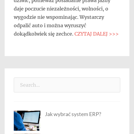
dziwić, ponieważ posiadanie prawa jazdy
daje poczucie niezależności, wolności, o
wygodzie nie wspominając. Wystarczy
odpalić auto i można wyruszyć
dokądkolwiek się zechce.
CZYTAJ DALEJ >>>
Search
for:
Jak wybrać system ERP?