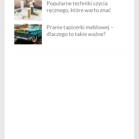
Popularne techniki szycia
ręcznego, które warto znać
Pranie tapicerki meblowej –
dlaczego to takie ważne?