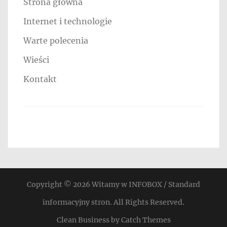
Strona główna
Internet i technologie
Warte polecenia
Wieści
Kontakt
Copyright © 2026
Witamy w INFOBOX / Standard
informacyjny stron
. All Rights Reserved.
Clean Business by
Catch Themes