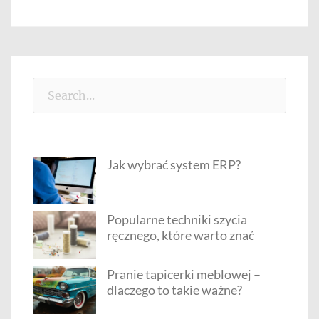
Search
for:
Jak wybrać system ERP?
Popularne techniki szycia
ręcznego, które warto znać
Pranie tapicerki meblowej –
dlaczego to takie ważne?