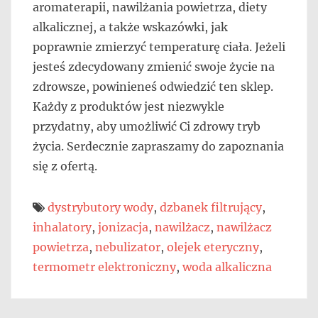
aromaterapii, nawilżania powietrza, diety
alkalicznej, a także wskazówki, jak
poprawnie zmierzyć temperaturę ciała. Jeżeli
jesteś zdecydowany zmienić swoje życie na
zdrowsze, powinieneś odwiedzić ten sklep.
Każdy z produktów jest niezwykle
przydatny, aby umożliwić Ci zdrowy tryb
życia. Serdecznie zapraszamy do zapoznania
się z ofertą.
dystrybutory wody
,
dzbanek filtrujący
,
inhalatory
,
jonizacja
,
nawilżacz
,
nawilżacz
powietrza
,
nebulizator
,
olejek eteryczny
,
termometr elektroniczny
,
woda alkaliczna