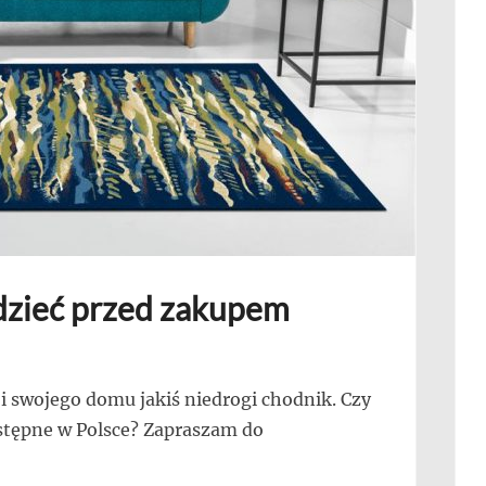
dzieć przed zakupem
i swojego domu jakiś niedrogi chodnik. Czy
ostępne w Polsce? Zapraszam do
!