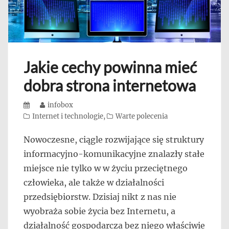
Jakie cechy powinna mieć
dobra strona internetowa
Posted
Author
infobox
on
Categories
Internet i technologie
,
Warte polecenia
Nowoczesne, ciągle rozwijające się struktury
informacyjno-komunikacyjne znalazły stałe
miejsce nie tylko w w życiu przeciętnego
człowieka, ale także w działalności
przedsiębiorstw. Dzisiaj nikt z nas nie
wyobraża sobie życia bez Internetu, a
działalność gospodarcza bez niego właściwie