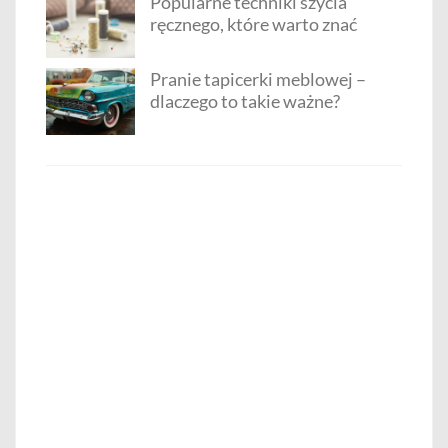
Popularne techniki szycia
ręcznego, które warto znać
Pranie tapicerki meblowej –
dlaczego to takie ważne?