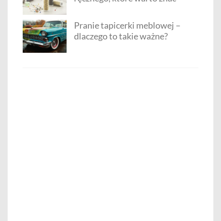
Pranie tapicerki meblowej –
dlaczego to takie ważne?