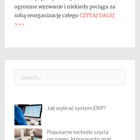
ogromne wyzwanie i niekiedy pociąga za
sobą reorganizację całego
CZYTAJ DALEJ
>>>
Search
for:
Jak wybrać system ERP?
Popularne techniki szycia
ręcznego, które warto znać