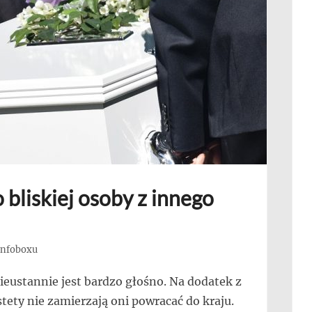
 bliskiej osoby z innego
 Infoboxu
ieustannie jest bardzo głośno. Na dodatek z
estety nie zamierzają oni powracać do kraju.