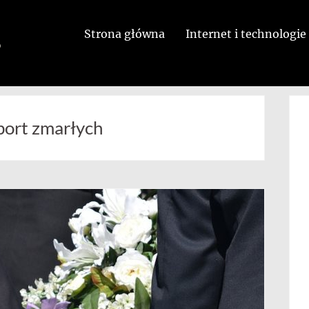
Strona główna
Internet i technologie
ort zmarłych