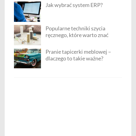
Jak wybrać system ERP?
Popularne techniki szycia
ręcznego, które warto znać
Pranie tapicerki meblowej –
dlaczego to takie ważne?