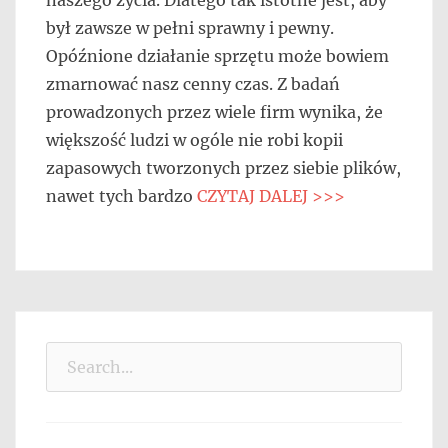
naszego życia. Dlatego tak istotne jest, aby
był zawsze w pełni sprawny i pewny.
Opóźnione działanie sprzętu może bowiem
zmarnować nasz cenny czas. Z badań
prowadzonych przez wiele firm wynika, że
większość ludzi w ogóle nie robi kopii
zapasowych tworzonych przez siebie plików,
nawet tych bardzo
CZYTAJ DALEJ >>>
Search
for: