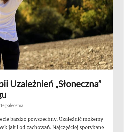
ii Uzależnień „Słoneczna”
gu
te polecenia
iecie bardzo powszechny. Uzależnić możemy
ek jak i od zachowań. Najczęściej spotykane