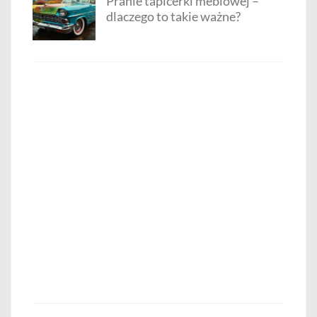
Pranie tapicerki meblowej –
dlaczego to takie ważne?