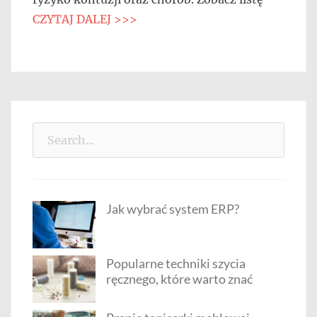
CZYTAJ DALEJ >>>
Search
for:
Jak wybrać system ERP?
Popularne techniki szycia
ręcznego, które warto znać