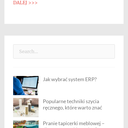
DALEJ >>>
Search
for:
Jak wybrać system ERP?
Popularne techniki szycia
ręcznego, które warto znać
Pranie tapicerki meblowej –