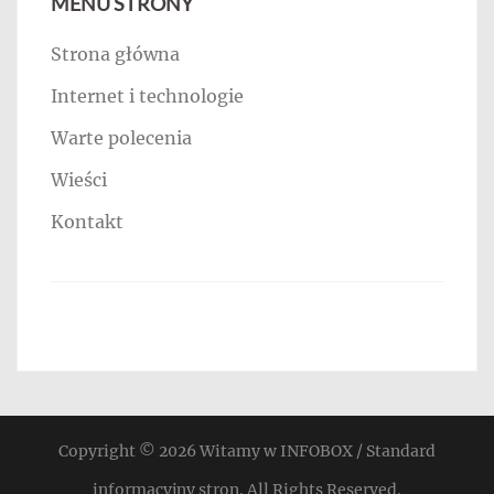
MENU STRONY
Strona główna
Internet i technologie
Warte polecenia
Wieści
Kontakt
Copyright © 2026
Witamy w INFOBOX / Standard
informacyjny stron
. All Rights Reserved.