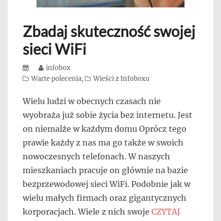
Zbadaj skuteczność swojej
sieci WiFi
Posted
Author
infobox
on
Categories
Warte polecenia
,
Wieści z Infoboxu
Wielu ludzi w obecnych czasach nie
wyobraża już sobie życia bez internetu. Jest
on niemalże w każdym domu Oprócz tego
prawie każdy z nas ma go także w swoich
nowoczesnych telefonach. W naszych
mieszkaniach pracuje on głównie na bazie
bezprzewodowej sieci WiFi. Podobnie jak w
wielu małych firmach oraz gigantycznych
korporacjach. Wiele z nich swoje
CZYTAJ