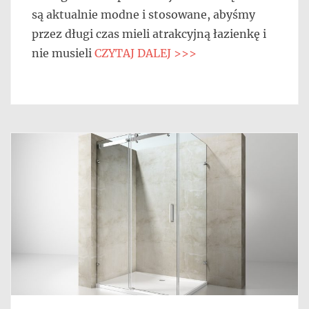
są aktualnie modne i stosowane, abyśmy
przez długi czas mieli atrakcyjną łazienkę i
nie musieli
CZYTAJ DALEJ >>>