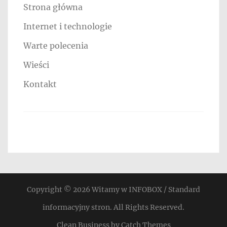
Strona główna
Internet i technologie
Warte polecenia
Wieści
Kontakt
Copyright © 2026
Witamy w INFOBOX / Standard
informacyjny stron
. All Rights Reserved.
Clean Business by
Catch Themes