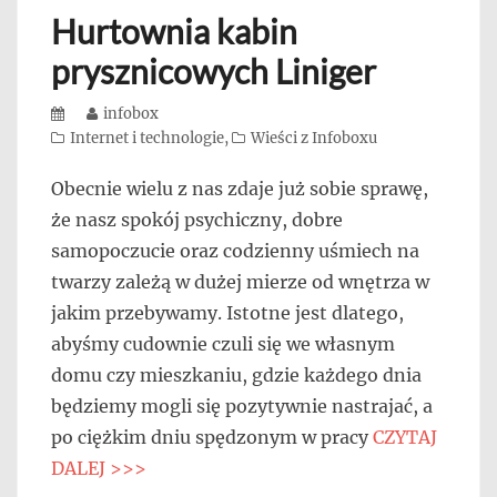
Hurtownia kabin
prysznicowych Liniger
Posted
Author
infobox
on
Categories
Internet i technologie
,
Wieści z Infoboxu
Obecnie wielu z nas zdaje już sobie sprawę,
że nasz spokój psychiczny, dobre
samopoczucie oraz codzienny uśmiech na
twarzy zależą w dużej mierze od wnętrza w
jakim przebywamy. Istotne jest dlatego,
abyśmy cudownie czuli się we własnym
domu czy mieszkaniu, gdzie każdego dnia
będziemy mogli się pozytywnie nastrajać, a
po ciężkim dniu spędzonym w pracy
CZYTAJ
DALEJ >>>