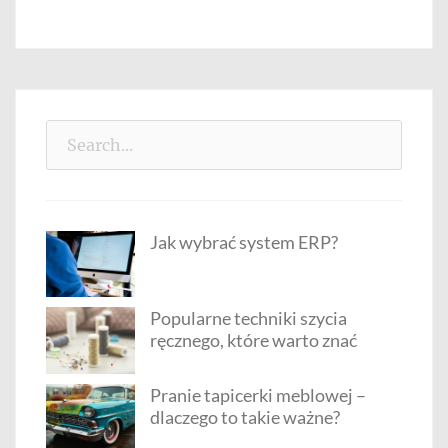
Search
for:
Jak wybrać system ERP?
Popularne techniki szycia
ręcznego, które warto znać
Pranie tapicerki meblowej –
dlaczego to takie ważne?