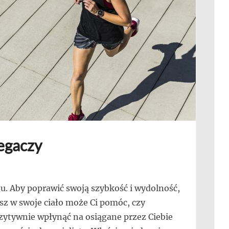
iegaczy
gu. Aby poprawić swoją szybkość i wydolność,
asz w swoje ciało może Ci pomóc, czy
zytywnie wpłynąć na osiągane przez Ciebie