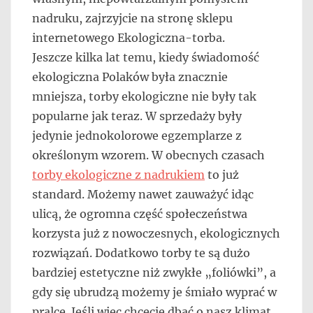
nadruku, zajrzyjcie na stronę sklepu
internetowego Ekologiczna-torba.
Jeszcze kilka lat temu, kiedy świadomość
ekologiczna Polaków była znacznie
mniejsza, torby ekologiczne nie były tak
popularne jak teraz. W sprzedaży były
jedynie jednokolorowe egzemplarze z
określonym wzorem. W obecnych czasach
torby ekologiczne z nadrukiem
to już
standard. Możemy nawet zauważyć idąc
ulicą, że ogromna część społeczeństwa
korzysta już z nowoczesnych, ekologicznych
rozwiązań. Dodatkowo torby te są dużo
bardziej estetyczne niż zwykłe „foliówki”, a
gdy się ubrudzą możemy je śmiało wyprać w
pralce. Jeśli więc chcecie dbać o nasz klimat