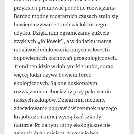
przykład i promować podobne rozwiązania.
Bardzo modne w ostatnich czasach stało się
bowiem używanie toreb wielokrotnego
użytku. Dzięki nim ograniczamy zużycie
zwykłych „foliówek”, a w dodatku mamy
możliwość edukowania innych w kwestii
odpowiednich zachowań proekologicznych.
Trend ten idzie w dobrym kierunku, coraz
więcej ludzi używa bowiem toreb
ekologicznych. Są one doskonałym
rozwiązaniem chociażby przy pakowaniu
naszych zakupów. Dzięki nim możemy
zdecydowanie poprawić wizerunek naszego
krajobrazu i mniej wyrządzać szkody
naturze. Po za tym torby ekologiczne nie
zajmują dużo miejsca. Można je bez