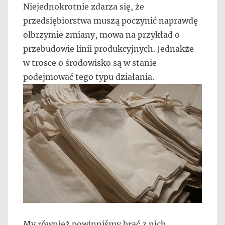
Niejednokrotnie zdarza się, że
przedsiębiorstwa muszą poczynić naprawdę
olbrzymie zmiany, mowa na przykład o
przebudowie linii produkcyjnych. Jednakże
w trosce o środowisko są w stanie
podejmować tego typu działania.
My również powinniśmy brać z nich