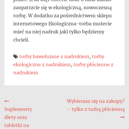
zaopatrzcie się w ekologiczną, nowoczesną
torbę. W dodatku za pośrednictwem sklepu
internetowego Ekologiczna-torba możecie
mieć na niej nadruk jaki tylko będziemy
chcieli.
torby bawełniane z nadrukiem
,
torby
ekologiczne z nadrukiem
,
torby płócienne z
nadrukiem
Nawigacja
Wybierasz się na zakupy?
Suplementy
– tylko z torbą płócienną
wpisu
diety oraz
tabletki na