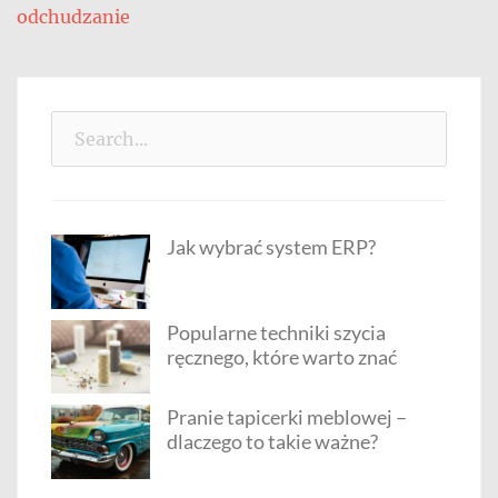
odchudzanie
Search
for:
Jak wybrać system ERP?
Popularne techniki szycia
ręcznego, które warto znać
Pranie tapicerki meblowej –
dlaczego to takie ważne?