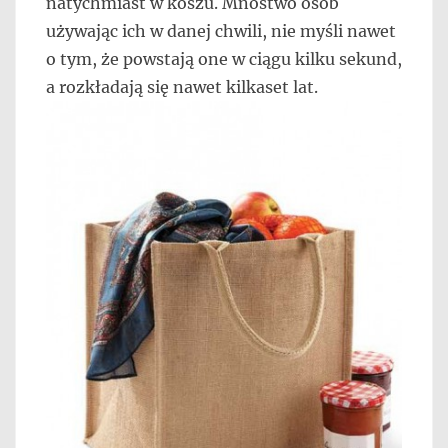
natychmiast w koszu. Mnóstwo osób
używając ich w danej chwili, nie myśli nawet
o tym, że powstają one w ciągu kilku sekund,
a rozkładają się nawet kilkaset lat.