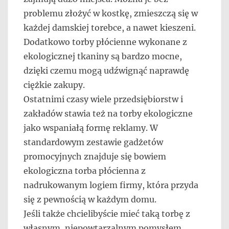
problemu złożyć w kostkę, zmieszczą się w
każdej damskiej torebce, a nawet kieszeni.
Dodatkowo torby płócienne wykonane z
ekologicznej tkaniny są bardzo mocne,
dzięki czemu mogą udźwignąć naprawdę
ciężkie zakupy.
Ostatnimi czasy wiele przedsiębiorstw i
zakładów stawia też na torby ekologiczne
jako wspaniałą formę reklamy. W
standardowym zestawie gadżetów
promocyjnych znajduje się bowiem
ekologiczna torba płócienna z
nadrukowanym logiem firmy, która przyda
się z pewnością w każdym domu.
Jeśli także chcielibyście mieć taką torbę z
własnym, niepowtarzalnym pomysłem