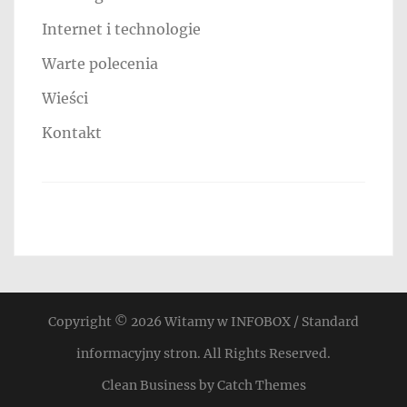
Internet i technologie
Warte polecenia
Wieści
Kontakt
Copyright © 2026
Witamy w INFOBOX / Standard
informacyjny stron
. All Rights Reserved.
Clean Business by
Catch Themes