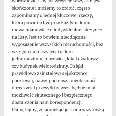
wprowadzić. Gdy już wreszcie wszystko jest
skończone i możemy to zrobić, często
zapominamy o jednej kluczowej rzeczy,
która powinna być przy każdym domu,
mowa mianowicie o indywidualnej skrzynce
na listy. Jest to bowiem nieodłączne
wyposażenie wszystkich nieruchomości, bez
względu na to czy jest to dom
jednorodzinny, biurowiec, lokal użytkowy
czy budynek wielorodzinny. Dzięki
prawidłowo zainstalowanej skrzynce
pocztowej, nawet pod naszą nieobecność
doręczyciel przesyłki zawsze będzie miał
możliwość skutecznego i bezpiecznego
dostarczenia nam korespondencji.
Pamiętajmy, że poniekąd jest ona wizytówką