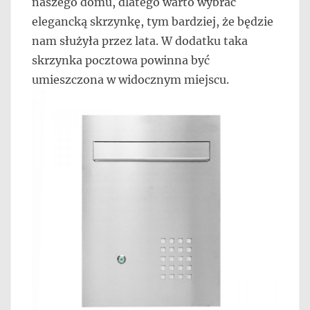
naszego domu, dlatego warto wybrać
elegancką skrzynkę, tym bardziej, że będzie
nam służyła przez lata. W dodatku taka
skrzynka pocztowa powinna być
umieszczona w widocznym miejscu.