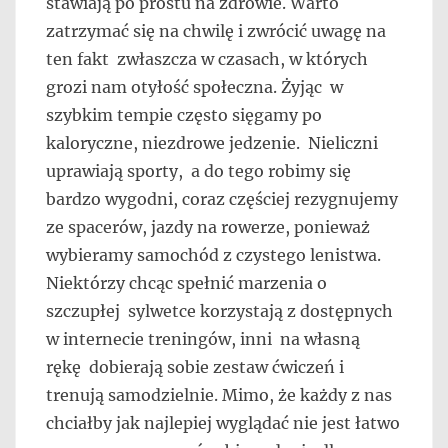
stawiają po prostu na zdrowie. Warto
zatrzymać się na chwilę i zwrócić uwagę na
ten fakt zwłaszcza w czasach, w których
grozi nam otyłość społeczna. Żyjąc w
szybkim tempie często sięgamy po
kaloryczne, niezdrowe jedzenie. Nieliczni
uprawiają sporty, a do tego robimy się
bardzo wygodni, coraz częściej rezygnujemy
ze spacerów, jazdy na rowerze, ponieważ
wybieramy samochód z czystego lenistwa.
Niektórzy chcąc spełnić marzenia o
szczupłej sylwetce korzystają z dostępnych
w internecie treningów, inni na własną
rękę dobierają sobie zestaw ćwiczeń i
trenują samodzielnie. Mimo, że każdy z nas
chciałby jak najlepiej wyglądać nie jest łatwo