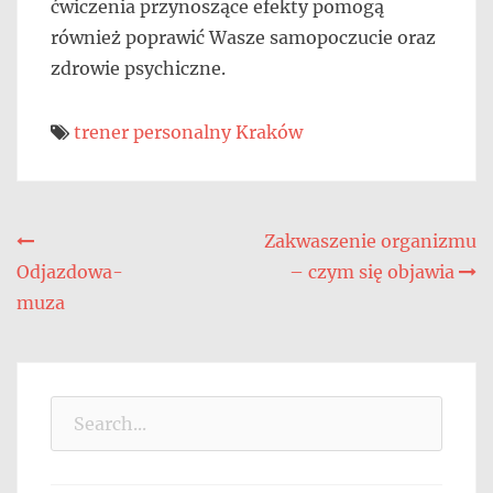
ćwiczenia przynoszące efekty pomogą
również poprawić Wasze samopoczucie oraz
zdrowie psychiczne.
trener personalny Kraków
Nawigacja
Zakwaszenie organizmu
Odjazdowa-
– czym się objawia
wpisu
muza
Search
for: