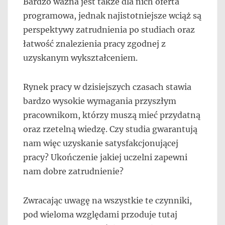
Bardzo ważna jest także dla nich oferta
programowa, jednak najistotniejsze wciąż są
perspektywy zatrudnienia po studiach oraz
łatwość znalezienia pracy zgodnej z
uzyskanym wykształceniem.
Rynek pracy w dzisiejszych czasach stawia
bardzo wysokie wymagania przyszłym
pracownikom, którzy muszą mieć przydatną
oraz rzetelną wiedzę. Czy studia gwarantują
nam więc uzyskanie satysfakcjonującej
pracy? Ukończenie jakiej uczelni zapewni
nam dobre zatrudnienie?
Zwracając uwagę na wszystkie te czynniki,
pod wieloma względami przoduje tutaj