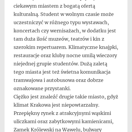
ciekawym miastem z bogatą ofertą
kulturalną. Student w wolnym czasie może
uczestniczyć w różnego typu wystawach,
koncertach czy wernisażach, w dodatku jest
tam duża ilość muzeów, teatrów i kin z
szerokim repertuarem. Klimatyczne knajpki,
restauracje oraz kluby nocne umilą wieczory
niejednej grupie studentów. Dużą zaletą
tego miasta jest też świetna komunikacja
tramwajowa i autobusowa oraz dobrze
oznakowane przystanki.
Ciężko jest znaleźć drugie takie miasto, gdyż
klimat Krakowa jest niepowtarzalny.
Przepiękny rynek z atrakcyjnymi wąskimi
uliczkami oraz zabytkowymi kamienicami,
Zamek Królewski na Wawelu, bulwary