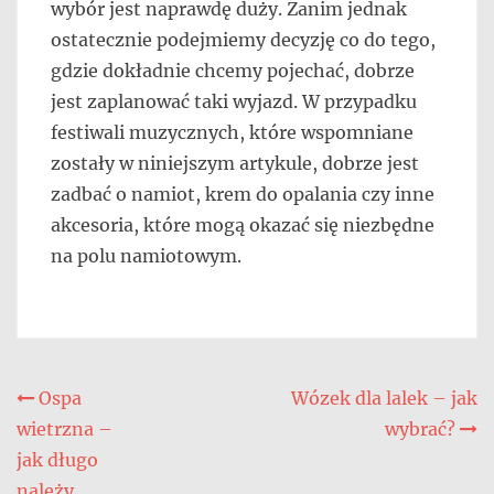
wybór jest naprawdę duży. Zanim jednak
ostatecznie podejmiemy decyzję co do tego,
gdzie dokładnie chcemy pojechać, dobrze
jest zaplanować taki wyjazd. W przypadku
festiwali muzycznych, które wspomniane
zostały w niniejszym artykule, dobrze jest
zadbać o namiot, krem do opalania czy inne
akcesoria, które mogą okazać się niezbędne
na polu namiotowym.
Nawigacja
Ospa
Wózek dla lalek – jak
wietrzna –
wybrać?
wpisu
jak długo
należy