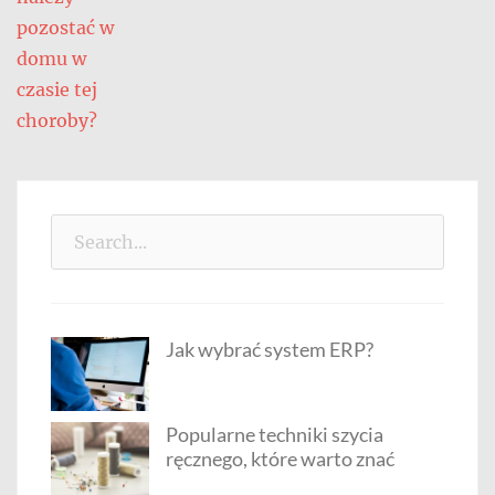
pozostać w
domu w
czasie tej
choroby?
Search
for:
Jak wybrać system ERP?
Popularne techniki szycia
ręcznego, które warto znać