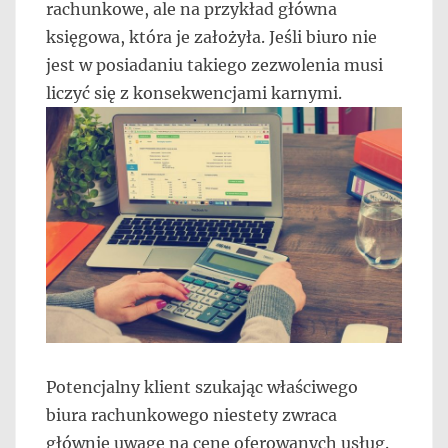
rachunkowe, ale na przykład główna
księgowa, która je założyła. Jeśli biuro nie
jest w posiadaniu takiego zezwolenia musi
liczyć się z konsekwencjami karnymi.
Potencjalny klient szukając właściwego
biura rachunkowego niestety zwraca
głównie uwagę na cenę oferowanych usług.