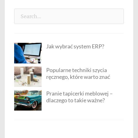
Search
for:
Jak wybrać system ERP?
Popularne techniki szycia
ręcznego, które warto znać
Pranie tapicerki meblowej –
dlaczego to takie ważne?