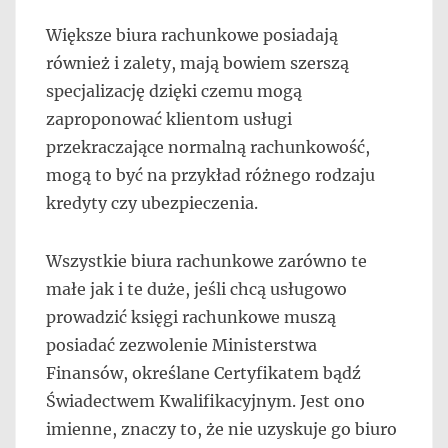
Większe biura rachunkowe posiadają
również i zalety, mają bowiem szerszą
specjalizację dzięki czemu mogą
zaproponować klientom usługi
przekraczające normalną rachunkowość,
mogą to być na przykład różnego rodzaju
kredyty czy ubezpieczenia.
Wszystkie biura rachunkowe zarówno te
małe jak i te duże, jeśli chcą usługowo
prowadzić księgi rachunkowe muszą
posiadać zezwolenie Ministerstwa
Finansów, określane Certyfikatem bądź
Świadectwem Kwalifikacyjnym. Jest ono
imienne, znaczy to, że nie uzyskuje go biuro