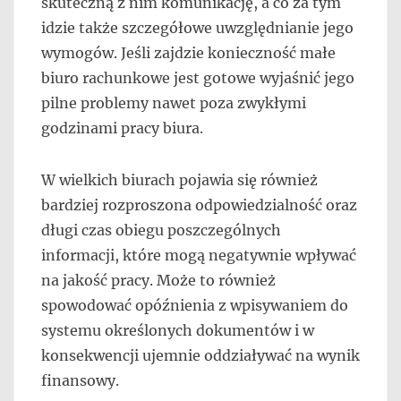
skuteczną z nim komunikację, a co za tym
idzie także szczegółowe uwzględnianie jego
wymogów. Jeśli zajdzie konieczność małe
biuro rachunkowe jest gotowe wyjaśnić jego
pilne problemy nawet poza zwykłymi
godzinami pracy biura.
W wielkich biurach pojawia się również
bardziej rozproszona odpowiedzialność oraz
długi czas obiegu poszczególnych
informacji, które mogą negatywnie wpływać
na jakość pracy. Może to również
spowodować opóźnienia z wpisywaniem do
systemu określonych dokumentów i w
konsekwencji ujemnie oddziaływać na wynik
finansowy.