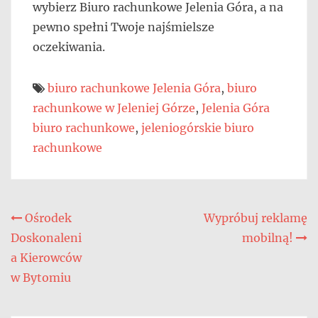
wybierz Biuro rachunkowe Jelenia Góra, a na
pewno spełni Twoje najśmielsze
oczekiwania.
biuro rachunkowe Jelenia Góra
,
biuro
rachunkowe w Jeleniej Górze
,
Jelenia Góra
biuro rachunkowe
,
jeleniogórskie biuro
rachunkowe
Nawigacja
Ośrodek
Wypróbuj reklamę
Doskonaleni
mobilną!
wpisu
a Kierowców
w Bytomiu